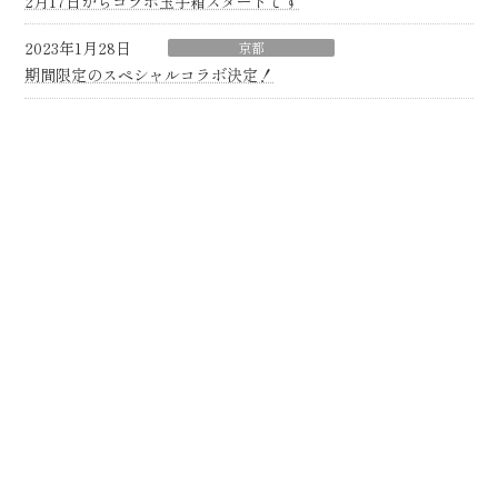
2月17日からコラボ玉手箱スタートです
2023年1月28日
京都
期間限定のスペシャルコラボ決定！