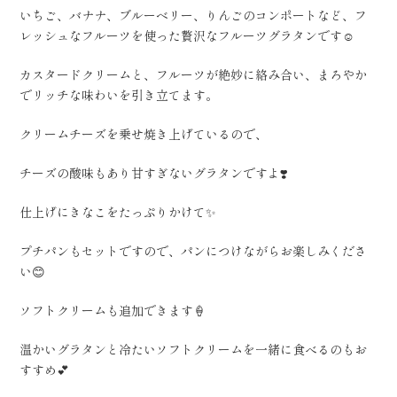
いちご、バナナ、ブルーベリー、りんごのコンポートなど、フ
レッシュなフルーツを使った贅沢なフルーツグラタンです☺️
カスタードクリームと、フルーツが絶妙に絡み合い、まろやか
でリッチな味わいを引き立てます。
クリームチーズを乗せ焼き上げているので、
チーズの酸味もあり甘すぎないグラタンですよ❣️
仕上げにきなこをたっぷりかけて✨
プチパンもセットですので、パンにつけながらお楽しみくださ
い😊
ソフトクリームも追加できます🍦
温かいグラタンと冷たいソフトクリームを一緒に食べるのもお
すすめ💕