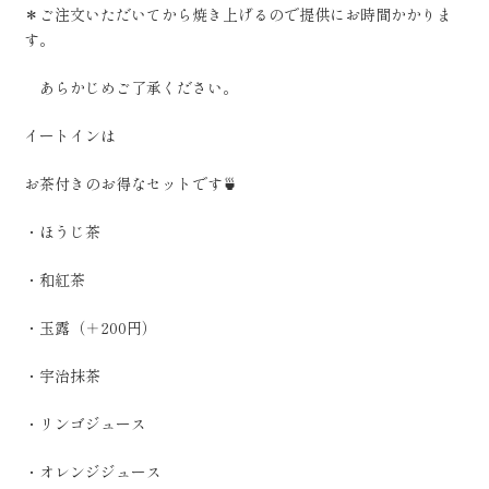
＊ご注文いただいてから焼き上げるので提供にお時間かかりま
す。
あらかじめご了承ください。
イートインは
お茶付きのお得なセットです🍵
・ほうじ茶
・和紅茶
・玉露（＋200円）
・宇治抹茶
・リンゴジュース
・オレンジジュース