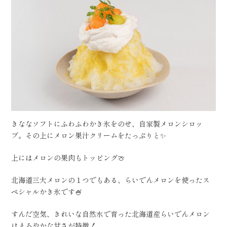
きななソフトにふわふわかき氷をのせ、自家製メロンシロッ
プ。その上にメロン果汁クリームをたっぷりと✨
上にはメロンの果肉もトッピング🍈
北海道三大メロンの１つでもある、らいでんメロンを使ったス
ペシャルかき氷です🍧
すんだ空気、きれいな自然水で育った北海道産らいでんメロン
はまろやかな甘さが特徴！