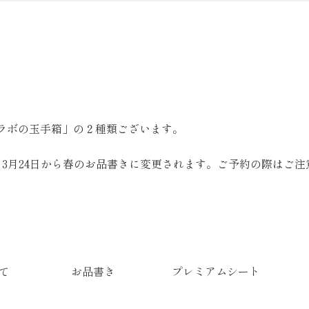
コラボの玉手箱」の２種類ございます。
3月24日から春のお品書きに変更されます。ご予約の際はご注
て
お品書き
プレミアムシート